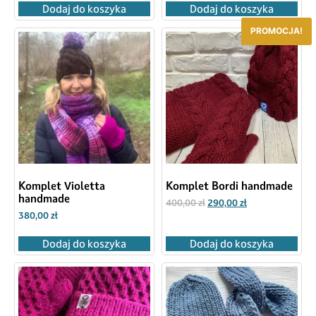
Dodaj do koszyka
Dodaj do koszyka
PROMOCJA!
Komplet Violetta
Komplet Bordi handmade
handmade
400,00
zł
290,00
zł
380,00
zł
Dodaj do koszyka
Dodaj do koszyka