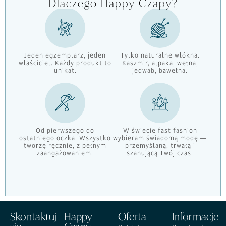
Dlaczego Happy Czapy?
Jeden egzemplarz, jeden
Tylko naturalne włókna.
właściciel. Każdy produkt to
Kaszmir, alpaka, wełna,
unikat.
jedwab, bawełna.
Od pierwszego do
W świecie fast fashion
ostatniego oczka. Wszystko
wybieram świadomą modę —
tworzę ręcznie, z pełnym
przemyślaną, trwałą i
zaangażowaniem.
szanującą Twój czas.
Skontaktuj
Happy
Oferta
Informacje