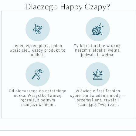
Dlaczego Happy Czapy?
Jeden egzemplarz, jeden
Tylko naturalne włókna.
właściciel. Każdy produkt to
Kaszmir, alpaka, wełna,
unikat.
jedwab, bawełna.
Od pierwszego do ostatniego
W świecie fast fashion
oczka. Wszystko tworzę
wybieram świadomą modę —
ręcznie, z pełnym
przemyślaną, trwałą i
zaangażowaniem.
szanującą Twój czas.