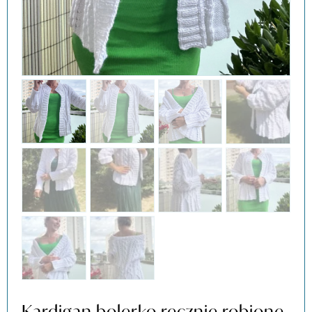
Kardigan bolerko recznie robione