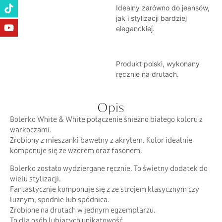
Idealny zarówno do jeansów,
jak i stylizacji bardziej
eleganckiej.
Produkt polski, wykonany
ręcznie na drutach.
Opis
Bolerko White & White połączenie śnieżno białego koloru z
warkoczami.
Zrobiony z mieszanki bawełny z akrylem. Kolor idealnie
komponuje się ze wzorem oraz fasonem.
Bolerko zostało wydziergane ręcznie. To świetny dodatek do
wielu stylizacji.
Fantastycznie komponuje się z ze strojem klasycznym czy
luznym, spodnie lub spódnica.
Zrobione na drutach w jednym egzemplarzu.
To dla osób lubiących unikatowość.