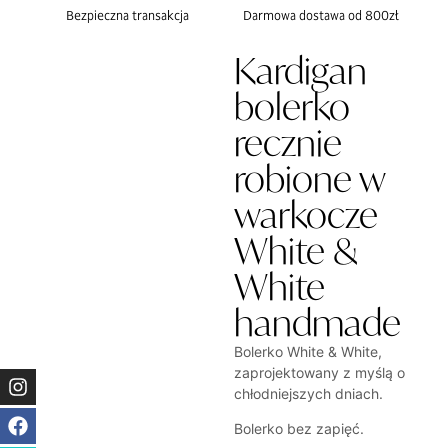
Bezpieczna transakcja
Darmowa dostawa od 800zł
Kardigan
bolerko
recznie
robione w
warkocze
White &
White
handmade
Bolerko White & White,
zaprojektowany z myślą o
chłodniejszych dniach.
Bolerko bez zapięć.