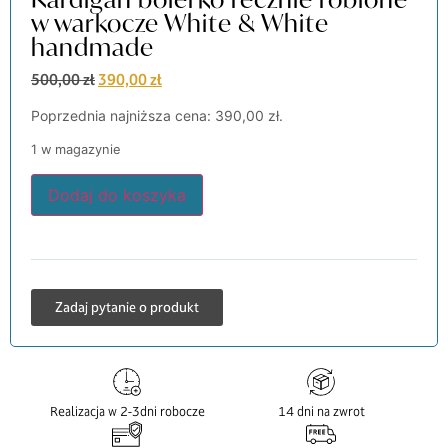
w warkocze White & White
handmade
500,00
zł
390,00
zł
Poprzednia najniższa cena:
390,00
zł
.
1 w magazynie
Dodaj do koszyka
Zadaj pytanie o produkt
Realizacja w 2-3dni robocze
14 dni na zwrot