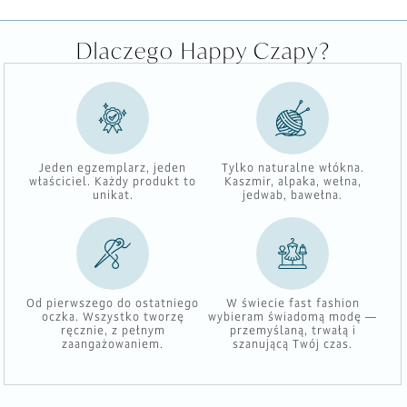
Dlaczego Happy Czapy?
Jeden egzemplarz, jeden
Tylko naturalne włókna.
właściciel. Każdy produkt to
Kaszmir, alpaka, wełna,
unikat.
jedwab, bawełna.
Od pierwszego do ostatniego
W świecie fast fashion
oczka. Wszystko tworzę
wybieram świadomą modę —
ręcznie, z pełnym
przemyślaną, trwałą i
zaangażowaniem.
szanującą Twój czas.