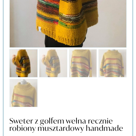
Sweter z golfem wełna recznie
robiony musztardowy handmade