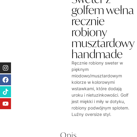
golfem wełna
recznie
robiony
musztardowy
handmade
Ręcznie robiony sweter w
pięknym
miodowo/musztardowym
kolorze w kolorowymi
wstawkami, które dodają
uroku i nietuzinkowości. Golf
jest miękki i miły w dotyku,
robiony podwójnym splotem.
Luźny oversize styl.
Opis