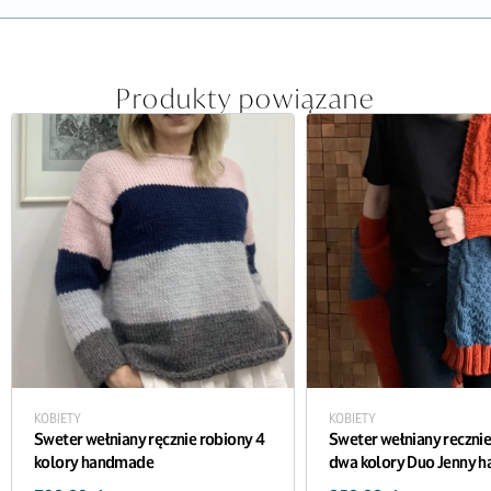
Produkty powiązane
KOBIETY
KOBIETY
Sweter wełniany ręcznie robiony 4
Sweter wełniany recznie
kolory handmade
dwa kolory Duo Jenny 