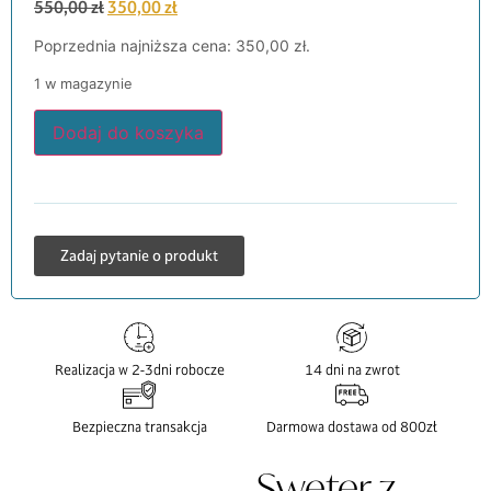
550,00
zł
350,00
zł
Poprzednia najniższa cena:
350,00
zł
.
1 w magazynie
Dodaj do koszyka
Zadaj pytanie o produkt
Realizacja w 2-3dni robocze
14 dni na zwrot
Bezpieczna transakcja
Darmowa dostawa od 800zł
Sweter z