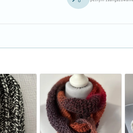
pełnym zaangażowani