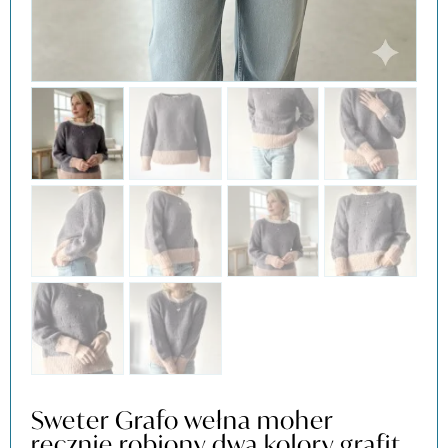
Sweter Grafo wełna moher
ręcznie robiony dwa kolory grafit