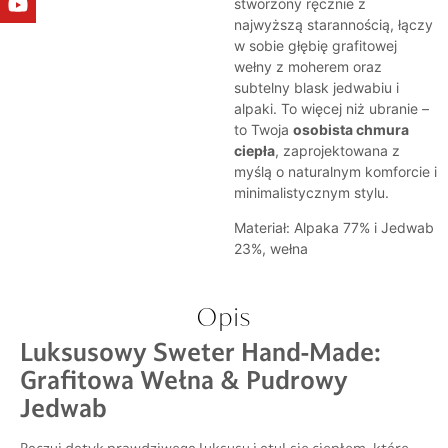
stworzony ręcznie z
najwyższą starannością, łączy
w sobie głębię grafitowej
wełny z moherem oraz
subtelny blask jedwabiu i
alpaki. To więcej niż ubranie –
to Twoja
osobista chmura
ciepła
, zaprojektowana z
myślą o naturalnym komforcie i
minimalistycznym stylu.
Materiał: Alpaka 77% i Jedwab
23%, wełna
Opis
Luksusowy Sweter Hand-Made:
Grafitowa Wełna & Pudrowy
Jedwab