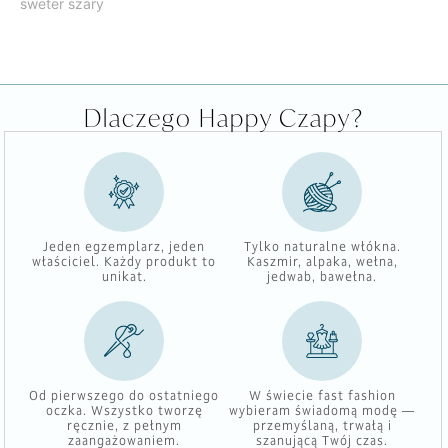
sweter szary
Dlaczego Happy Czapy?
Jeden egzemplarz, jeden
Tylko naturalne włókna.
właściciel. Każdy produkt to
Kaszmir, alpaka, wełna,
unikat.
jedwab, bawełna.
Od pierwszego do ostatniego
W świecie fast fashion
oczka. Wszystko tworzę
wybieram świadomą modę —
ręcznie, z pełnym
przemyślaną, trwałą i
zaangażowaniem.
szanującą Twój czas.