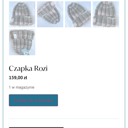
Czapka Rozi
159,00
zł
1 w magazynie
Dodaj do koszyka