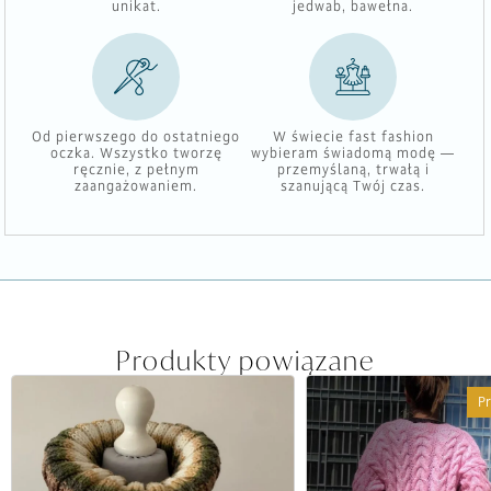
unikat.
jedwab, bawełna.
Od pierwszego do ostatniego
W świecie fast fashion
oczka. Wszystko tworzę
wybieram świadomą modę —
ręcznie, z pełnym
przemyślaną, trwałą i
zaangażowaniem.
szanującą Twój czas.
Produkty powiązane
P