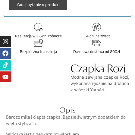
Zadaj pytanie o produkt
Realizacja w 2-3dni robocze
14 dni na zwrot
Bezpieczna transakcja
Darmowa dostawa od 800zł
Czapka Rozi
Modna zawijana czapka Rozi,
wykonana ręcznie na drutach
z włóczki YarnArt
Opis
Bardzo miła i ciepła czapka. Będzie świetnym dodatkiem do
wielu stylizacji.
Włóczka jest z delikatnym włoskiem.